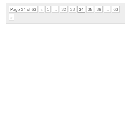
Page 34 of 63
«
1
…
32
33
34
35
36
…
63
»