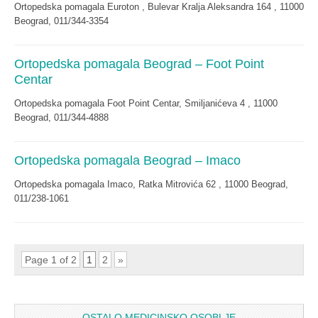
Ortopedska pomagala Euroton , Bulevar Kralja Aleksandra 164 , 11000
Beograd, 011/344-3354
Ortopedska pomagala Beograd – Foot Point
Centar
Ortopedska pomagala Foot Point Centar, Smiljanićeva 4 , 11000
Beograd, 011/344-4888
Ortopedska pomagala Beograd – Imaco
Ortopedska pomagala Imaco, Ratka Mitrovića 62 , 11000 Beograd,
011/238-1061
Page 1 of 2
1
2
»
OSTALO MEDICINSKO OSOBLJE