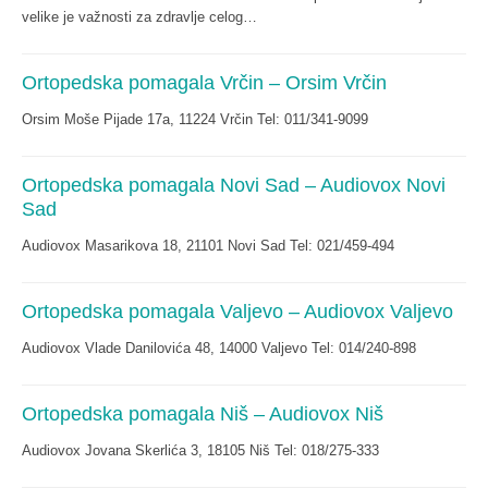
velike je važnosti za zdravlje celog…
Ortopedska pomagala Vrčin – Orsim Vrčin
Orsim Moše Pijade 17a, 11224 Vrčin Tel: 011/341-9099
Ortopedska pomagala Novi Sad – Audiovox Novi
Sad
Audiovox Masarikova 18, 21101 Novi Sad Tel: 021/459-494
Ortopedska pomagala Valjevo – Audiovox Valjevo
Audiovox Vlade Danilovića 48, 14000 Valjevo Tel: 014/240-898
Ortopedska pomagala Niš – Audiovox Niš
Audiovox Jovana Skerlića 3, 18105 Niš Tel: 018/275-333