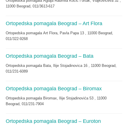
Ortopedska pomagala Aglaja Radmila Kocić i ortak, Vlajkovićeva 32 ,
11000 Beograd, 011/3613-617
Ortopedska pomagala Beograd – Art Flora
Ortopedska pomagala Art Flora, Pavla Papa 13 , 11000 Beograd,
011/322-9268
Ortopedska pomagala Beograd – Bata
Ortopedska pomagala Bata, Ilije Stojadinovica 16 , 11000 Beograd,
011/231-6089
Ortopedska pomagala Beograd – Biromax
Ortopedska pomagala Biromax, Ilije Stojadinovića 53 , 11000
Beograd, 011/231-7904
Ortopedska pomagala Beograd – Euroton