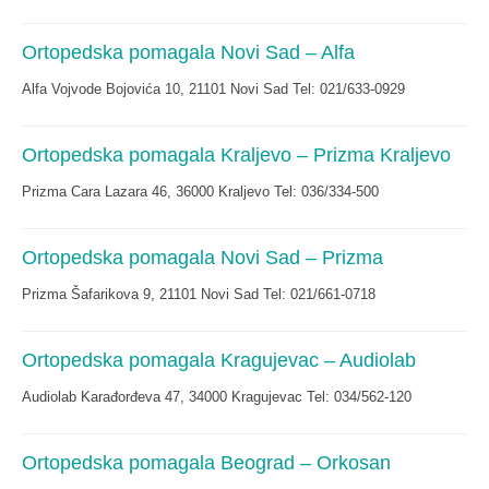
Ortopedska pomagala Novi Sad – Alfa
Alfa Vojvode Bojovića 10, 21101 Novi Sad Tel: 021/633-0929
Ortopedska pomagala Kraljevo – Prizma Kraljevo
Prizma Cara Lazara 46, 36000 Kraljevo Tel: 036/334-500
Ortopedska pomagala Novi Sad – Prizma
Prizma Šafarikova 9, 21101 Novi Sad Tel: 021/661-0718
Ortopedska pomagala Kragujevac – Audiolab
Audiolab Karađorđeva 47, 34000 Kragujevac Tel: 034/562-120
Ortopedska pomagala Beograd – Orkosan