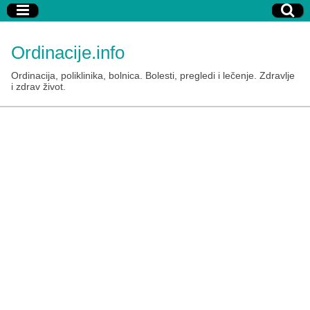
Ordinacije.info
Ordinacija, poliklinika, bolnica. Bolesti, pregledi i lečenje. Zdravlje
i zdrav život.