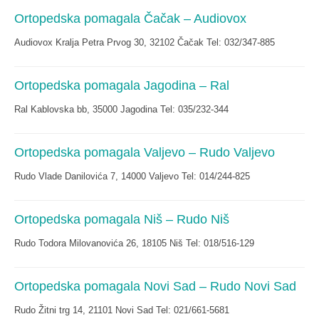
Ortopedska pomagala Čačak – Audiovox
Audiovox Kralja Petra Prvog 30, 32102 Čačak Tel: 032/347-885
Ortopedska pomagala Jagodina – Ral
Ral Kablovska bb, 35000 Jagodina Tel: 035/232-344
Ortopedska pomagala Valjevo – Rudo Valjevo
Rudo Vlade Danilovića 7, 14000 Valjevo Tel: 014/244-825
Ortopedska pomagala Niš – Rudo Niš
Rudo Todora Milovanovića 26, 18105 Niš Tel: 018/516-129
Ortopedska pomagala Novi Sad – Rudo Novi Sad
Rudo Žitni trg 14, 21101 Novi Sad Tel: 021/661-5681