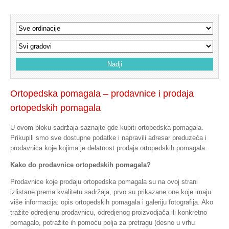
Ortopedska pomagala – prodavnice i prodaja
ortopedskih pomagala
U ovom bloku sadržaja saznajte gde kupiti ortopedska pomagala.
Prikupili smo sve dostupne podatke i napravili adresar preduzeća i
prodavnica koje kojima je delatnost prodaja ortopedskih pomagala.
Kako do prodavnice ortopedskih pomagala?
Prodavnice koje prodaju ortopedska pomagala su na ovoj strani
izlistane prema kvalitetu sadržaja, prvo su prikazane one koje imaju
više informacija: opis ortopedskih pomagala i galeriju fotografija. Ako
tražite odredjenu prodavnicu, odredjenog proizvodjača ili konkretno
pomagalo, potražite ih pomoću polja za pretragu (desno u vrhu