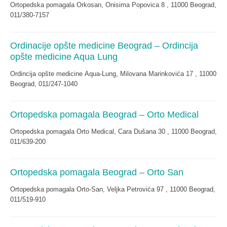
Ortopedska pomagala Orkosan, Onisima Popovica 8 , 11000 Beograd,
011/380-7157
Ordinacije opšte medicine Beograd – Ordincija
opšte medicine Aqua Lung
Ordincija opšte medicine Aqua-Lung, Milovana Marinkovića 17 , 11000
Beograd, 011/247-1040
Ortopedska pomagala Beograd – Orto Medical
Ortopedska pomagala Orto Medical, Cara Dušana 30 , 11000 Beograd,
011/639-200
Ortopedska pomagala Beograd – Orto San
Ortopedska pomagala Orto-San, Veljka Petrovića 97 , 11000 Beograd,
011/519-910