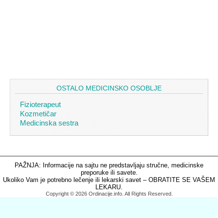
OSTALO MEDICINSKO OSOBLJE
Fizioterapeut
Kozmetičar
Medicinska sestra
PAŽNJA: Informacije na sajtu ne predstavljaju stručne, medicinske
preporuke ili savete.
Ukoliko Vam je potrebno lečenje ili lekarski savet – OBRATITE SE VAŠEM
LEKARU.
Copyright © 2026 Ordinacije.info. All Rights Reserved.