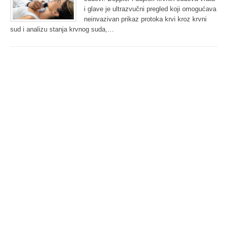
i glave je ultrazvučni pregled koji omogućava
neinvazivan prikaz protoka krvi kroz krvni
sud i analizu stanja krvnog suda,…