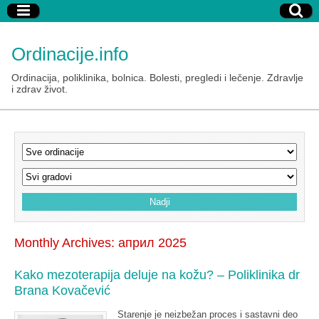
Ordinacije.info
Ordinacija, poliklinika, bolnica. Bolesti, pregledi i lečenje. Zdravlje
i zdrav život.
Monthly Archives:
април 2025
Kako mezoterapija deluje na kožu? – Poliklinika dr
Brana Kovačević
Starenje je neizbežan proces i sastavni deo