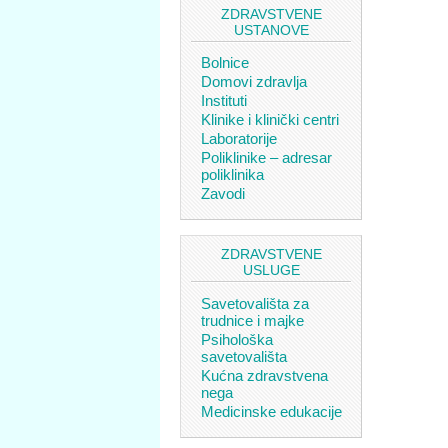
ZDRAVSTVENE
USTANOVE
Bolnice
Domovi zdravlja
Instituti
Klinike i klinički centri
Laboratorije
Poliklinike – adresar
poliklinika
Zavodi
ZDRAVSTVENE
USLUGE
Savetovališta za
trudnice i majke
Psihološka
savetovališta
Kućna zdravstvena
nega
Medicinske edukacije