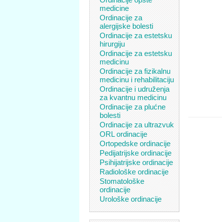
medicine
Ordinacije za
alergijske bolesti
Ordinacije za estetsku
hirurgiju
Ordinacije za estetsku
medicinu
Ordinacije za fizikalnu
medicinu i rehabilitaciju
Ordinacije i udruženja
za kvantnu medicinu
Ordinacije za plućne
bolesti
Ordinacije za ultrazvuk
ORL ordinacije
Ortopedske ordinacije
Pedijatrijske ordinacije
Psihijatrijske ordinacije
Radiološke ordinacije
Stomatološke
ordinacije
Urološke ordinacije