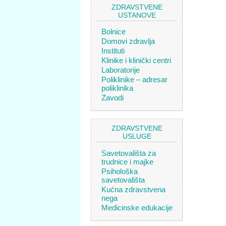
ZDRAVSTVENE
USTANOVE
Bolnice
Domovi zdravlja
Instituti
Klinike i klinički centri
Laboratorije
Poliklinike – adresar
poliklinika
Zavodi
ZDRAVSTVENE
USLUGE
Savetovališta za
trudnice i majke
Psihološka
savetovališta
Kućna zdravstvena
nega
Medicinske edukacije