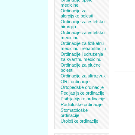
medicine
Ordinacije za
alergijske bolesti
Ordinacije za estetsku
hirurgiju
Ordinacije za estetsku
medicinu
Ordinacije za fizikalnu
medicinu i rehabilitaciju
Ordinacije i udruženja
za kvantnu medicinu
Ordinacije za plućne
bolesti
Ordinacije za ultrazvuk
ORL ordinacije
Ortopedske ordinacije
Pedijatrijske ordinacije
Psihijatrijske ordinacije
Radiološke ordinacije
Stomatološke
ordinacije
Urološke ordinacije