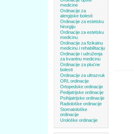
medicine
Ordinacije za
alergijske bolesti
Ordinacije za estetsku
hirurgiju
Ordinacije za estetsku
medicinu
Ordinacije za fizikalnu
medicinu i rehabilitaciju
Ordinacije i udruženja
za kvantnu medicinu
Ordinacije za plućne
bolesti
Ordinacije za ultrazvuk
ORL ordinacije
Ortopedske ordinacije
Pedijatrijske ordinacije
Psihijatrijske ordinacije
Radiološke ordinacije
Stomatološke
ordinacije
Urološke ordinacije