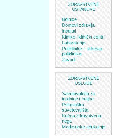
ZDRAVSTVENE
USTANOVE
Bolnice
Domovi zdravlja
Instituti
Klinike i klinički centri
Laboratorije
Poliklinike – adresar
poliklinika
Zavodi
ZDRAVSTVENE
USLUGE
Savetovališta za
trudnice i majke
Psihološka
savetovališta
Kućna zdravstvena
nega
Medicinske edukacije