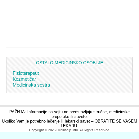
OSTALO MEDICINSKO OSOBLJE
Fizioterapeut
Kozmetičar
Medicinska sestra
PAŽNJA: Informacije na sajtu ne predstavljaju stručne, medicinske
preporuke ili savete.
Ukoliko Vam je potrebno lečenje ili lekarski savet – OBRATITE SE VAŠEM
LEKARU.
Copyright © 2026 Ordinacije.info. All Rights Reserved.