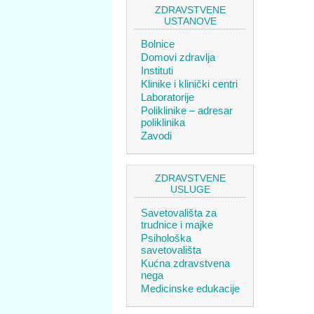
ZDRAVSTVENE
USTANOVE
Bolnice
Domovi zdravlja
Instituti
Klinike i klinički centri
Laboratorije
Poliklinike – adresar
poliklinika
Zavodi
ZDRAVSTVENE
USLUGE
Savetovališta za
trudnice i majke
Psihološka
savetovališta
Kućna zdravstvena
nega
Medicinske edukacije