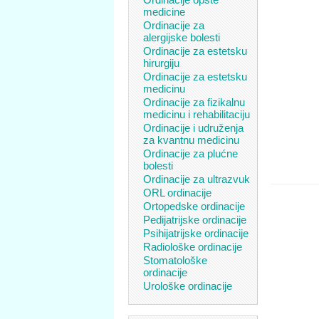
medicine
Ordinacije za
alergijske bolesti
Ordinacije za estetsku
hirurgiju
Ordinacije za estetsku
medicinu
Ordinacije za fizikalnu
medicinu i rehabilitaciju
Ordinacije i udruženja
za kvantnu medicinu
Ordinacije za plućne
bolesti
Ordinacije za ultrazvuk
ORL ordinacije
Ortopedske ordinacije
Pedijatrijske ordinacije
Psihijatrijske ordinacije
Radiološke ordinacije
Stomatološke
ordinacije
Urološke ordinacije