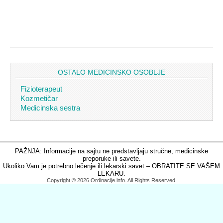
OSTALO MEDICINSKO OSOBLJE
Fizioterapeut
Kozmetičar
Medicinska sestra
PAŽNJA: Informacije na sajtu ne predstavljaju stručne, medicinske
preporuke ili savete.
Ukoliko Vam je potrebno lečenje ili lekarski savet – OBRATITE SE VAŠEM
LEKARU.
Copyright © 2026 Ordinacije.info. All Rights Reserved.