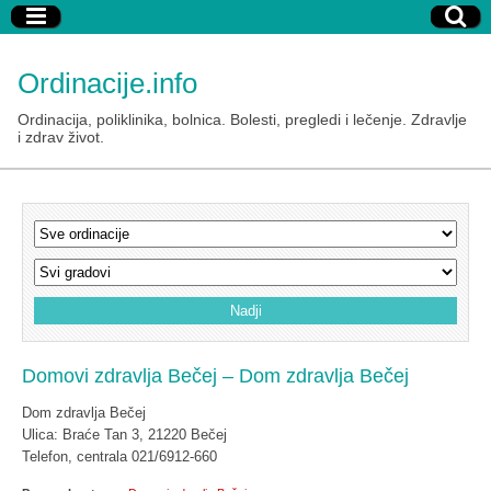
Ordinacije.info
Ordinacija, poliklinika, bolnica. Bolesti, pregledi i lečenje. Zdravlje
i zdrav život.
Domovi zdravlja Bečej – Dom zdravlja Bečej
Dom zdravlja Bečej
Ulica: Braće Tan 3, 21220 Bečej
Telefon, centrala 021/6912-660