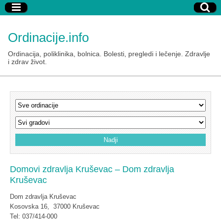
Ordinacije.info
Ordinacija, poliklinika, bolnica. Bolesti, pregledi i lečenje. Zdravlje
i zdrav život.
Domovi zdravlja Kruševac – Dom zdravlja
Kruševac
Dom zdravlja Kruševac
Kosovska 16, 37000 Kruševac
Tel: 037/414-000