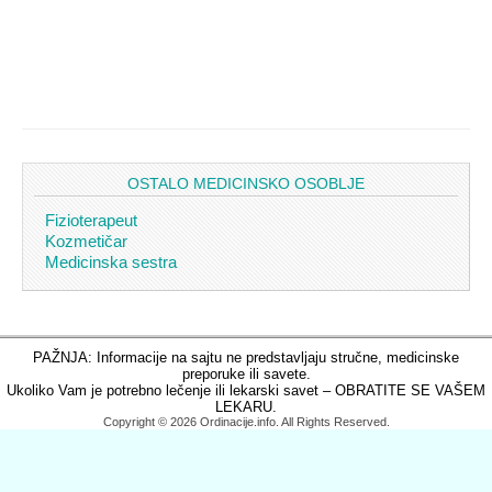
OSTALO MEDICINSKO OSOBLJE
Fizioterapeut
Kozmetičar
Medicinska sestra
PAŽNJA: Informacije na sajtu ne predstavljaju stručne, medicinske
preporuke ili savete.
Ukoliko Vam je potrebno lečenje ili lekarski savet – OBRATITE SE VAŠEM
LEKARU.
Copyright © 2026 Ordinacije.info. All Rights Reserved.