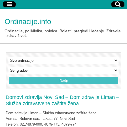
Ordinacije.info
Ordinacija, poliklinika, bolnica. Bolesti, pregledi i lečenje. Zdravlje
i zdrav život.
Domovi zdravlja Novi Sad – Dom zdravlja Liman –
Služba zdravstvene zaštite žena
Dom zdravlja Liman – Služba zdravstvene zaštite žena
Adresa: Bulevar cara Lazara 77, Novi Sad
Telefon: 021/4879-000, 4879-773, 4879-774