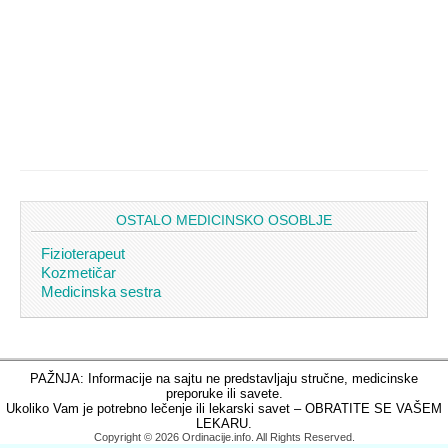
OSTALO MEDICINSKO OSOBLJE
Fizioterapeut
Kozmetičar
Medicinska sestra
PAŽNJA: Informacije na sajtu ne predstavljaju stručne, medicinske
preporuke ili savete.
Ukoliko Vam je potrebno lečenje ili lekarski savet – OBRATITE SE VAŠEM
LEKARU.
Copyright © 2026 Ordinacije.info. All Rights Reserved.