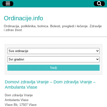
Ordinacije.info
Ordinacija, poliklinika, bolnica. Bolesti, pregledi i lečenje. Zdravlje
i zdrav život.
Domovi zdravlja Vranje – Dom zdravlja Vranje –
Ambulanta Vlase
Dom zdravlja Vranje
Ambulanta Vlase
Vlase Bb, 17507 Vlase