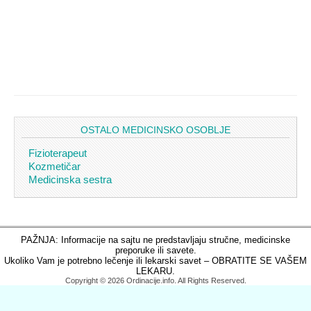
OSTALO MEDICINSKO OSOBLJE
Fizioterapeut
Kozmetičar
Medicinska sestra
PAŽNJA: Informacije na sajtu ne predstavljaju stručne, medicinske
preporuke ili savete.
Ukoliko Vam je potrebno lečenje ili lekarski savet – OBRATITE SE VAŠEM
LEKARU.
Copyright © 2026 Ordinacije.info. All Rights Reserved.