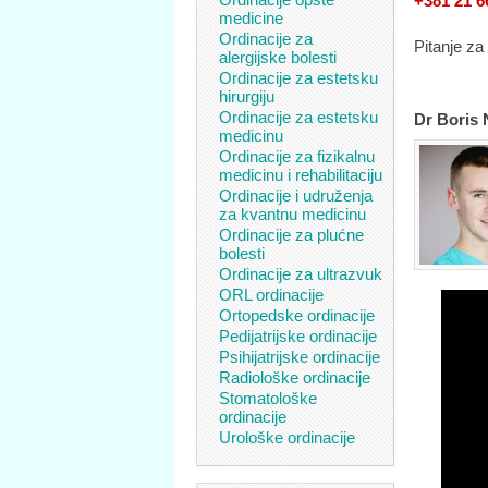
+381 21 6
medicine
Ordinacije za
Pitanje za
alergijske bolesti
Ordinacije za estetsku
hirurgiju
Ordinacije za estetsku
Dr Boris 
medicinu
Ordinacije za fizikalnu
medicinu i rehabilitaciju
Ordinacije i udruženja
za kvantnu medicinu
Ordinacije za plućne
bolesti
Ordinacije za ultrazvuk
ORL ordinacije
Ortopedske ordinacije
Pedijatrijske ordinacije
Psihijatrijske ordinacije
Radiološke ordinacije
Stomatološke
ordinacije
Urološke ordinacije