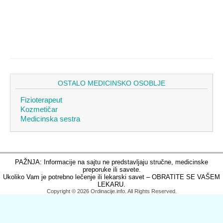
OSTALO MEDICINSKO OSOBLJE
Fizioterapeut
Kozmetičar
Medicinska sestra
PAŽNJA: Informacije na sajtu ne predstavljaju stručne, medicinske
preporuke ili savete.
Ukoliko Vam je potrebno lečenje ili lekarski savet – OBRATITE SE VAŠEM
LEKARU.
Copyright © 2026 Ordinacije.info. All Rights Reserved.