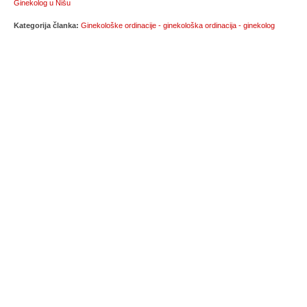
Ginekolog u Nišu
Kategorija članka:
Ginekološke ordinacije - ginekološka ordinacija - ginekolog