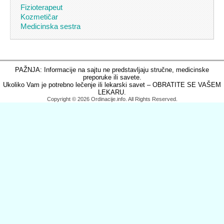
Fizioterapeut
Kozmetičar
Medicinska sestra
PAŽNJA: Informacije na sajtu ne predstavljaju stručne, medicinske
preporuke ili savete.
Ukoliko Vam je potrebno lečenje ili lekarski savet – OBRATITE SE VAŠEM
LEKARU.
Copyright © 2026 Ordinacije.info. All Rights Reserved.