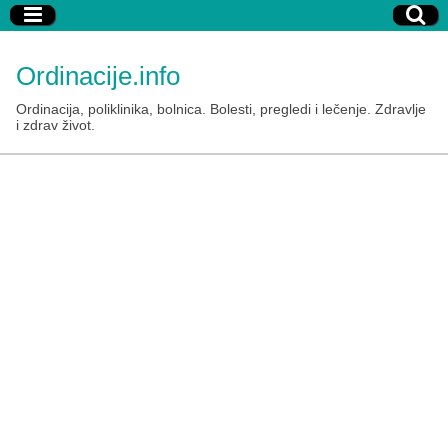
Ordinacije.info
Ordinacija, poliklinika, bolnica. Bolesti, pregledi i lečenje. Zdravlje
i zdrav život.