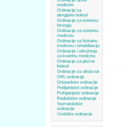
medicine
Ordinacije za
alergijske bolesti
Ordinacije za estetsku
hirurgiju
Ordinacije za estetsku
medicinu
Ordinacije za fizikalnu
medicinu i rehabilitaciju
Ordinacije i udruženja
za kvantnu medicinu
Ordinacije za plućne
bolesti
Ordinacije za ultrazvuk
ORL ordinacije
Ortopedske ordinacije
Pedijatrijske ordinacije
Psihijatrijske ordinacije
Radiološke ordinacije
Stomatološke
ordinacije
Urološke ordinacije