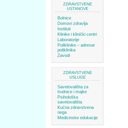
ZDRAVSTVENE
USTANOVE
Bolnice
Domovi zdravlja
Instituti
Klinike i klinički centri
Laboratorije
Poliklinike – adresar
poliklinika
Zavodi
ZDRAVSTVENE
USLUGE
Savetovališta za
trudnice i majke
Psihološka
savetovališta
Kućna zdravstvena
nega
Medicinske edukacije