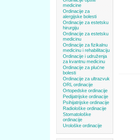
medicine
Ordinacije za
alergijske bolesti
Ordinacije za estetsku
hirurgiju
Ordinacije za estetsku
medicinu
Ordinacije za fizikalnu
medicinu i rehabilitaciju
Ordinacije i udruženja
za kvantnu medicinu
Ordinacije za plućne
bolesti
Ordinacije za ultrazvuk
ORL ordinacije
Ortopedske ordinacije
Pedijatrijske ordinacije
Psihijatrijske ordinacije
Radiološke ordinacije
Stomatološke
ordinacije
Urološke ordinacije