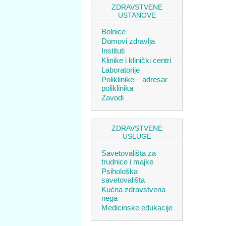
ZDRAVSTVENE
USTANOVE
Bolnice
Domovi zdravlja
Instituti
Klinike i klinički centri
Laboratorije
Poliklinike – adresar
poliklinika
Zavodi
ZDRAVSTVENE
USLUGE
Savetovališta za
trudnice i majke
Psihološka
savetovališta
Kućna zdravstvena
nega
Medicinske edukacije