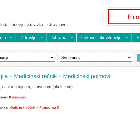
ledi i lečenje. Zdravlje i zdrav život.
telo
Zdravlje
Ishrana
Lekovi i lekovito bilje
R
ija – Medicinski rečnik – Medicinski pojmovi
, nauka o tajnom, skrivenom (okultizam).
rane:
Ksenologija
lanka:
Medicinski rečnik – Pojmovi na K