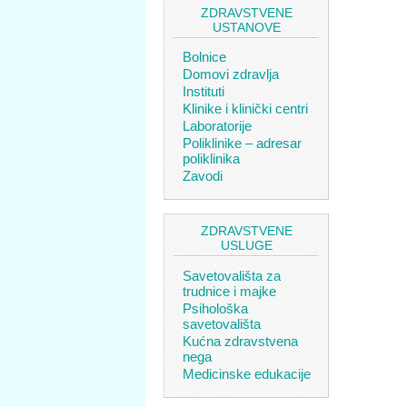
ZDRAVSTVENE
USTANOVE
Bolnice
Domovi zdravlja
Instituti
Klinike i klinički centri
Laboratorije
Poliklinike – adresar
poliklinika
Zavodi
ZDRAVSTVENE
USLUGE
Savetovališta za
trudnice i majke
Psihološka
savetovališta
Kućna zdravstvena
nega
Medicinske edukacije