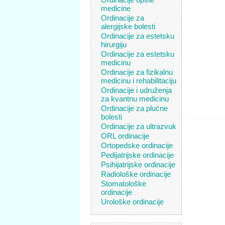
medicine
Ordinacije za
alergijske bolesti
Ordinacije za estetsku
hirurgiju
Ordinacije za estetsku
medicinu
Ordinacije za fizikalnu
medicinu i rehabilitaciju
Ordinacije i udruženja
za kvantnu medicinu
Ordinacije za plućne
bolesti
Ordinacije za ultrazvuk
ORL ordinacije
Ortopedske ordinacije
Pedijatrijske ordinacije
Psihijatrijske ordinacije
Radiološke ordinacije
Stomatološke
ordinacije
Urološke ordinacije