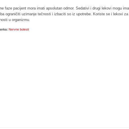
ne faze pacijent mora imati apsolutan odmor. Sedativi i drugi lekovi mogu ima
ba ograničiti uzimanje tečnosti i izbaciti so iz upotrebe. Koriste se i lekovi z
čnosti u organizmu.
lanka:
Nervne bolesti