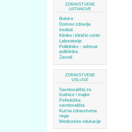
ZDRAVSTVENE
USTANOVE
Bolnice
Domovi zdravlja
Instituti
Klinike i klinički centri
Laboratorije
Poliklinike – adresar
poliklinika
Zavodi
ZDRAVSTVENE
USLUGE
Savetovališta za
trudnice i majke
Psihološka
savetovališta
Kućna zdravstvena
nega
Medicinske edukacije