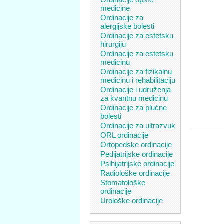
medicine
Ordinacije za
alergijske bolesti
Ordinacije za estetsku
hirurgiju
Ordinacije za estetsku
medicinu
Ordinacije za fizikalnu
medicinu i rehabilitaciju
Ordinacije i udruženja
za kvantnu medicinu
Ordinacije za plućne
bolesti
Ordinacije za ultrazvuk
ORL ordinacije
Ortopedske ordinacije
Pedijatrijske ordinacije
Psihijatrijske ordinacije
Radiološke ordinacije
Stomatološke
ordinacije
Urološke ordinacije