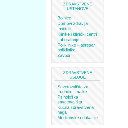
ZDRAVSTVENE
USTANOVE
Bolnice
Domovi zdravlja
Instituti
Klinike i klinički centri
Laboratorije
Poliklinike – adresar
poliklinika
Zavodi
ZDRAVSTVENE
USLUGE
Savetovališta za
trudnice i majke
Psihološka
savetovališta
Kućna zdravstvena
nega
Medicinske edukacije