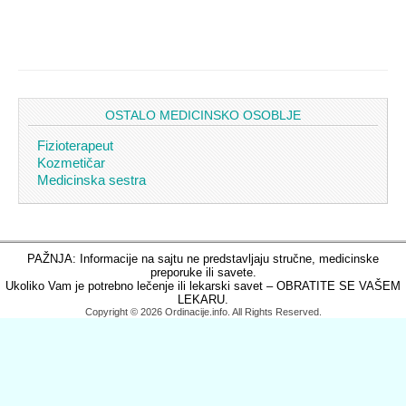
OSTALO MEDICINSKO OSOBLJE
Fizioterapeut
Kozmetičar
Medicinska sestra
PAŽNJA: Informacije na sajtu ne predstavljaju stručne, medicinske
preporuke ili savete.
Ukoliko Vam je potrebno lečenje ili lekarski savet – OBRATITE SE VAŠEM
LEKARU.
Copyright © 2026 Ordinacije.info. All Rights Reserved.