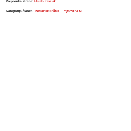
Preporuka strane:
Mitralni zalistak
Kategorija članka:
Medicinski rečnik – Pojmovi na M