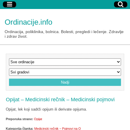
Ordinacije.info
Ordinacija, poliklinika, bolnica. Bolesti, pregledi i lečenje. Zdravlje
i zdrav život.
Opijat – Medicinski rečnik – Medicinski pojmovi
Opijat, lek koji sadrži opijum ili derivate opijuma.
Preporuka strane:
Opijat
Kategorija članka:
Medicinski rečnik – Pojmovi na O