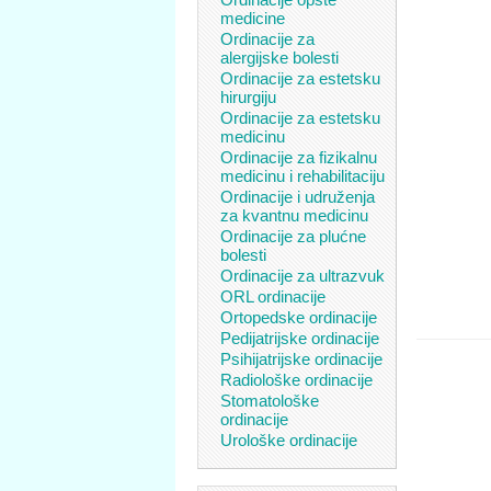
medicine
Ordinacije za
alergijske bolesti
Ordinacije za estetsku
hirurgiju
Ordinacije za estetsku
medicinu
Ordinacije za fizikalnu
medicinu i rehabilitaciju
Ordinacije i udruženja
za kvantnu medicinu
Ordinacije za plućne
bolesti
Ordinacije za ultrazvuk
ORL ordinacije
Ortopedske ordinacije
Pedijatrijske ordinacije
Psihijatrijske ordinacije
Radiološke ordinacije
Stomatološke
ordinacije
Urološke ordinacije