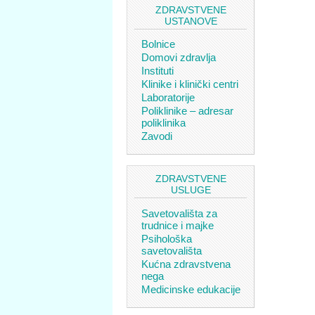
ZDRAVSTVENE
USTANOVE
Bolnice
Domovi zdravlja
Instituti
Klinike i klinički centri
Laboratorije
Poliklinike – adresar
poliklinika
Zavodi
ZDRAVSTVENE
USLUGE
Savetovališta za
trudnice i majke
Psihološka
savetovališta
Kućna zdravstvena
nega
Medicinske edukacije