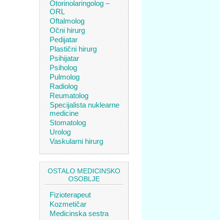
Otorinolaringolog –
ORL
Oftalmolog
Očni hirurg
Pedijatar
Plastični hirurg
Psihijatar
Psiholog
Pulmolog
Radiolog
Reumatolog
Specijalista nuklearne
medicine
Stomatolog
Urolog
Vaskularni hirurg
OSTALO MEDICINSKO
OSOBLJE
Fizioterapeut
Kozmetičar
Medicinska sestra