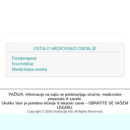
OSTALO MEDICINSKO OSOBLJE
Fizioterapeut
Kozmetičar
Medicinska sestra
PAŽNJA: Informacije na sajtu ne predstavljaju stručne, medicinske
preporuke ili savete.
Ukoliko Vam je potrebno lečenje ili lekarski savet – OBRATITE SE VAŠEM
LEKARU.
Copyright © 2026 Ordinacije.info. All Rights Reserved.