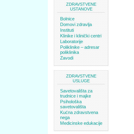
ZDRAVSTVENE
USTANOVE
Bolnice
Domovi zdravlja
Instituti
Klinike i klinički centri
Laboratorije
Poliklinike – adresar
poliklinika
Zavodi
ZDRAVSTVENE
USLUGE
Savetovališta za
trudnice i majke
Psihološka
savetovališta
Kućna zdravstvena
nega
Medicinske edukacije