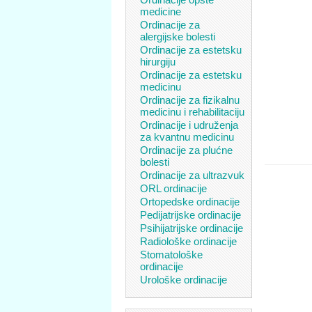
medicine
Ordinacije za
alergijske bolesti
Ordinacije za estetsku
hirurgiju
Ordinacije za estetsku
medicinu
Ordinacije za fizikalnu
medicinu i rehabilitaciju
Ordinacije i udruženja
za kvantnu medicinu
Ordinacije za plućne
bolesti
Ordinacije za ultrazvuk
ORL ordinacije
Ortopedske ordinacije
Pedijatrijske ordinacije
Psihijatrijske ordinacije
Radiološke ordinacije
Stomatološke
ordinacije
Urološke ordinacije