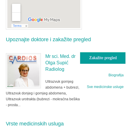
Upoznajte doktore i zakažite pregled
Mr sci. Med. dr
Zakažite pregled
Olga Supić
Radiolog
Biografija
Ultrazvuk gornjeg
Sve medicinske usluge
abdomena + bubrezi,
Ultrazvuk donjeg i gornjeg abdomena,
Ultrazvuk urotrakta (bubrezi - mokraćna bešika
- prosta...
Vrste medicinskih usluga