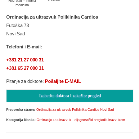
Novi Sad – interna
medicina
Ordinacija za ultrazvuk Poliklinika Cardios
Futoška 73
Novi Sad
Telefoni i E-mail:
+381 21 27 000 31
+381 65 27 000 31
Pitanje za doktore:
Pošaljite E-MAIL
Izaberite doktora i zakažite pregled
Preporuka strane:
Ordinacija za ultrazvuk Poliklinika Cardios Novi Sad
Kategorija članka:
Ordinacije za ultrazvuk - dijagnostički pregledi ultrazvukom