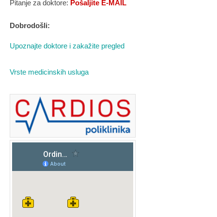
Pitanje za doktore:
Pošaljite E-MAIL
Dobrodošli:
Upoznajte doktore i zakažite pregled
Vrste medicinskih usluga