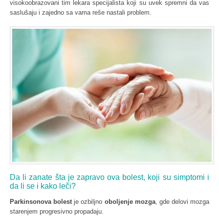
visokoobrazovani tim lekara specijalista koji su uvek spremni da vas
saslušaju i zajedno sa vama reše nastali problem.
Da li zanate šta je zapravo ova bolest, koji su simptomi i
da li se i kako leči?
Parkinsonova bolest
je ozbiljno
oboljenje mozga
, gde delovi mozga
starenjem progresivno propadaju.