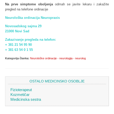
Na prve simptome oboljenja
odmah se javite lekaru i zakažite
pregled na telefone ordinacije
Neurološka ordinacija Neuropraxis
Novosadskog sajma 29
21000 Novi Sad
Zakazivanje pregleda na telefon:
+ 381 21 54 95 90
+ 381 63 54 0 1 55
Kategorija članka:
Neurološke ordinacije - neurologija - neurolog
OSTALO MEDICINSKO OSOBLJE
Fizioterapeut
Kozmetičar
Medicinska sestra