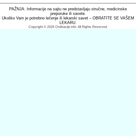
PAŽNJA: Informacije na sajtu ne predstavljaju stručne, medicinske
preporuke ili savete.
Ukoliko Vam je potrebno lečenje ili lekarski savet – OBRATITE SE VAŠEM
LEKARU.
Copyright © 2026 Ordinacije.info. All Rights Reserved.