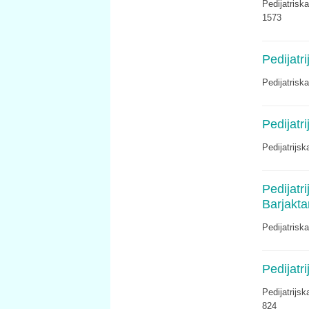
Pedijatrisk
1573
Pedijatr
Pedijatrisk
Pedijatr
Pedijatrijs
Pedijatr
Barjakta
Pedijatrisk
Pedijatr
Pedijatrijs
824