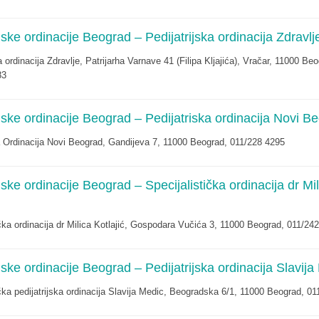
ijske ordinacije Beograd – Pedijatrijska ordinacija Zdravlj
a ordinacija Zdravlje, Patrijarha Varnave 41 (Filipa Kljajića), Vračar, 11000 Be
83
ijske ordinacije Beograd – Pedijatriska ordinacija Novi B
a Ordinacija Novi Beograd, Gandijeva 7, 11000 Beograd, 011/228 4295
ijske ordinacije Beograd – Specijalistička ordinacija dr Mi
ička ordinacija dr Milica Kotlajić, Gospodara Vučića 3, 11000 Beograd, 011/24
ijske ordinacije Beograd – Pedijatrijska ordinacija Slavija
ička pedijatrijska ordinacija Slavija Medic, Beogradska 6/1, 11000 Beograd, 0