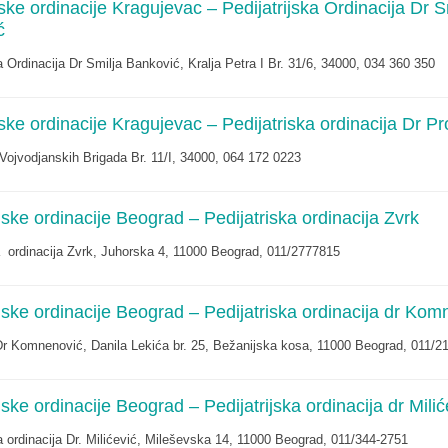
iske ordinacije Kragujevac – Pedijatrijska Ordinacija Dr S
ć
ka Ordinacija Dr Smilja Banković, Kralja Petra I Br. 31/6, 34000, 034 360 350
iske ordinacije Kragujevac – Pedijatriska ordinacija Dr Pr
 Vojvodjanskih Brigada Br. 11/I, 34000, 064 172 0223
ijske ordinacije Beograd – Pedijatriska ordinacija Zvrk
a ordinacija Zvrk, Juhorska 4, 11000 Beograd, 011/2777815
ijske ordinacije Beograd – Pedijatriska ordinacija dr Ko
Dr Komnenović, Danila Lekića br. 25, Bežanijska kosa, 11000 Beograd, 011/2
ijske ordinacije Beograd – Pedijatrijska ordinacija dr Milić
ka ordinacija Dr. Milićević, Mileševska 14, 11000 Beograd, 011/344-2751