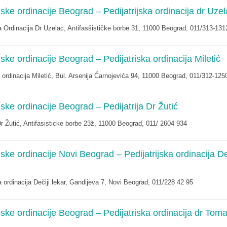
ijske ordinacije Beograd – Pedijatrijska ordinacija dr Uze
ka Ordinacija Dr Uzelac, Antifasšističke borbe 31, 11000 Beograd, 011/313-131
ijske ordinacije Beograd – Pedijatriska ordinacija Miletić
a ordinacija Miletić, Bul. Arsenija Čarnojevića 94, 11000 Beograd, 011/312-125
ijske ordinacije Beograd – Pedijatrija Dr Žutić
 Dr Žutić, Antifasisticke borbe 23ž, 11000 Beograd, 011/ 2604 934
ijske ordinacije Novi Beograd – Pedijatrijska ordinacija De
ka ordinacija Dečiji lekar, Gandijeva 7, Novi Beograd, 011/228 42 95
ijske ordinacije Beograd – Pedijatriska ordinacija dr Tom