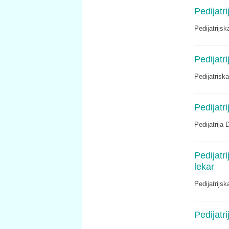
Pedijatr
Pedijatrijs
Pedijatr
Pedijatrisk
Pedijatr
Pedijatrija
Pedijatr
lekar
Pedijatrijs
Pedijatr