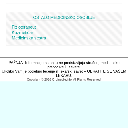
OSTALO MEDICINSKO OSOBLJE
Fizioterapeut
Kozmetičar
Medicinska sestra
PAŽNJA: Informacije na sajtu ne predstavljaju stručne, medicinske
preporuke ili savete.
Ukoliko Vam je potrebno lečenje ili lekarski savet – OBRATITE SE VAŠEM
LEKARU.
Copyright © 2026 Ordinacije.info. All Rights Reserved.