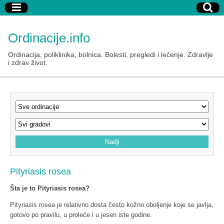
Ordinacije.info
Ordinacija, poliklinika, bolnica. Bolesti, pregledi i lečenje. Zdravlje
i zdrav život.
Pityriasis rosea
Šta je to Pityriasis rosea?
Pityriasis rosea je relativno dosta često kožno oboljenje koje se javlja,
gotovo po pravilu, u proleće i u jesen iste godine.