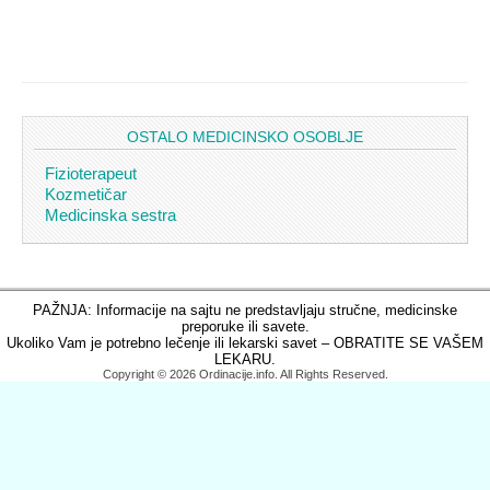
OSTALO MEDICINSKO OSOBLJE
Fizioterapeut
Kozmetičar
Medicinska sestra
PAŽNJA: Informacije na sajtu ne predstavljaju stručne, medicinske
preporuke ili savete.
Ukoliko Vam je potrebno lečenje ili lekarski savet – OBRATITE SE VAŠEM
LEKARU.
Copyright © 2026 Ordinacije.info. All Rights Reserved.