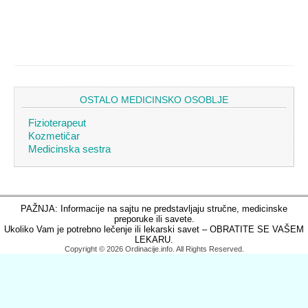
OSTALO MEDICINSKO OSOBLJE
Fizioterapeut
Kozmetičar
Medicinska sestra
PAŽNJA: Informacije na sajtu ne predstavljaju stručne, medicinske
preporuke ili savete.
Ukoliko Vam je potrebno lečenje ili lekarski savet – OBRATITE SE VAŠEM
LEKARU.
Copyright © 2026 Ordinacije.info. All Rights Reserved.