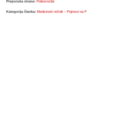
Preporuka strane:
Poliserozitis
Kategorija članka:
Medicinski rečnik – Pojmovi na P