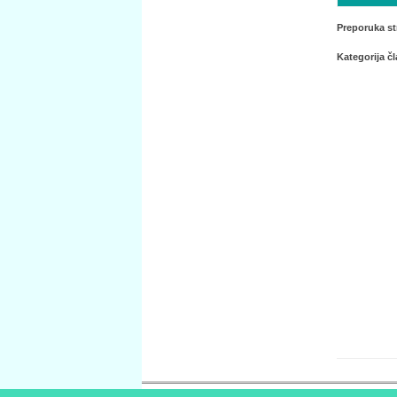
Preporuka st
Kategorija č