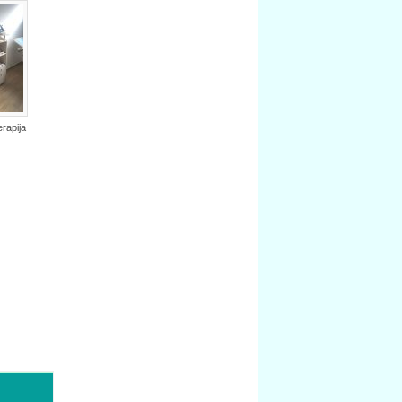
erapija