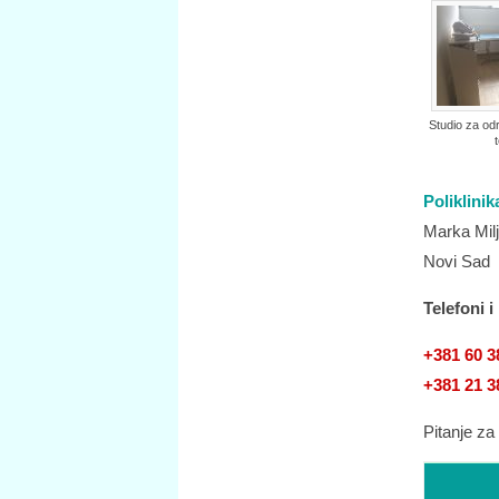
Studio za od
t
Poliklinik
Marka Mil
Novi Sad
Telefoni i
+381 60 3
+381 21 3
Pitanje za