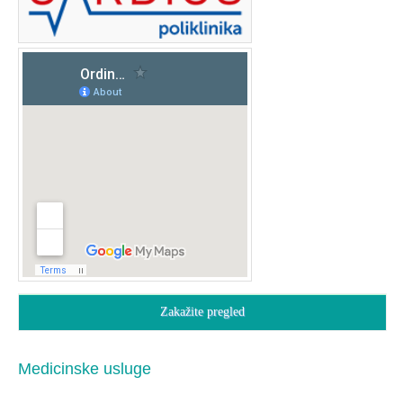
Zakažite pregled
Medicinske usluge