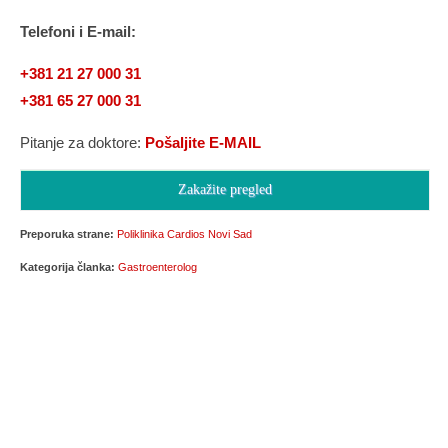
Telefoni i E-mail:
+381 21 27 000 31
+381 65 27 000 31
Pitanje za doktore:
Pošaljite E-MAIL
Zakažite pregled
Preporuka strane:
Poliklinika Cardios Novi Sad
Kategorija članka:
Gastroenterolog