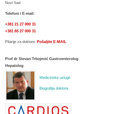
Novi Sad
Telefoni i E-mail:
+381 21 27 000 31
+381 65 27 000 31
Pitanje za doktore:
Pošaljite E-MAIL
Prof dr Stevan Trbojević Gastroenterolog
Hepatolog
Medicinske usluge
Biografija doktora