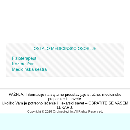
OSTALO MEDICINSKO OSOBLJE
Fizioterapeut
Kozmetičar
Medicinska sestra
PAŽNJA: Informacije na sajtu ne predstavljaju stručne, medicinske
preporuke ili savete.
Ukoliko Vam je potrebno lečenje ili lekarski savet – OBRATITE SE VAŠEM
LEKARU.
Copyright © 2026 Ordinacije.info. All Rights Reserved.