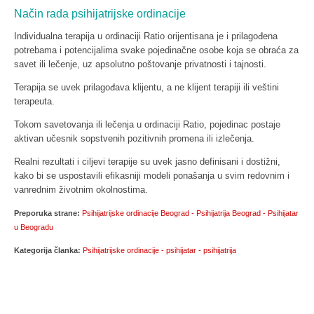
Način rada psihijatrijske ordinacije
Individualna terapija u ordinaciji Ratio orijentisana je i prilagođena
potrebama i potencijalima svake pojedinačne osobe koja se obraća za
savet ili lečenje, uz apsolutno poštovanje privatnosti i tajnosti.
Terapija se uvek prilagođava klijentu, a ne klijent terapiji ili veštini
terapeuta.
Tokom savetovanja ili lečenja u ordinaciji Ratio, pojedinac postaje
aktivan učesnik sopstvenih pozitivnih promena ili izlečenja.
Realni rezultati i ciljevi terapije su uvek jasno definisani i dostižni,
kako bi se uspostavili efikasniji modeli ponašanja u svim redovnim i
vanrednim životnim okolnostima.
Preporuka strane:
Psihijatrijske ordinacije Beograd - Psihijatrija Beograd - Psihijatar
u Beogradu
Kategorija članka:
Psihijatrijske ordinacije - psihijatar - psihijatrija