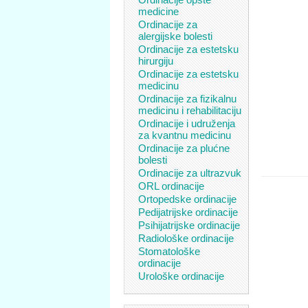
medicine
Ordinacije za
alergijske bolesti
Ordinacije za estetsku
hirurgiju
Ordinacije za estetsku
medicinu
Ordinacije za fizikalnu
medicinu i rehabilitaciju
Ordinacije i udruženja
za kvantnu medicinu
Ordinacije za plućne
bolesti
Ordinacije za ultrazvuk
ORL ordinacije
Ortopedske ordinacije
Pedijatrijske ordinacije
Psihijatrijske ordinacije
Radiološke ordinacije
Stomatološke
ordinacije
Urološke ordinacije