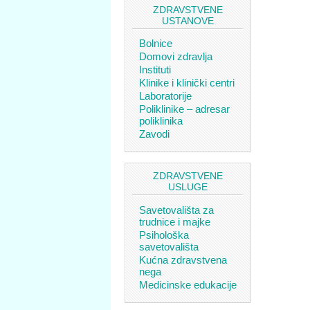
ZDRAVSTVENE
USTANOVE
Bolnice
Domovi zdravlja
Instituti
Klinike i klinički centri
Laboratorije
Poliklinike – adresar
poliklinika
Zavodi
ZDRAVSTVENE
USLUGE
Savetovališta za
trudnice i majke
Psihološka
savetovališta
Kućna zdravstvena
nega
Medicinske edukacije