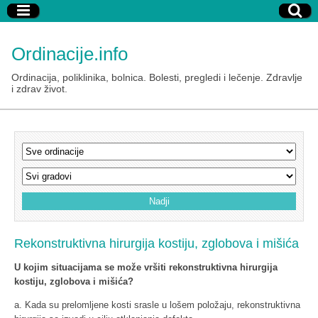
Ordinacije.info
Ordinacija, poliklinika, bolnica. Bolesti, pregledi i lečenje. Zdravlje
i zdrav život.
Rekonstruktivna hirurgija kostiju, zglobova i mišića
U kojim situacijama se može vršiti rekonstruktivna hirurgija
kostiju, zglobova i mišića?
a. Kada su prelomljene kosti srasle u lošem položaju, rekonstruktivna