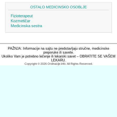
OSTALO MEDICINSKO OSOBLJE
Fizioterapeut
Kozmetičar
Medicinska sestra
PAŽNJA: Informacije na sajtu ne predstavljaju stručne, medicinske
preporuke ili savete.
Ukoliko Vam je potrebno lečenje ili lekarski savet – OBRATITE SE VAŠEM
LEKARU.
Copyright © 2026 Ordinacije.info. All Rights Reserved.