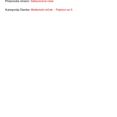
Preporuka strane:
Sebaceozna cista
Kategorija članka:
Medicinski rečnik – Pojmovi na S