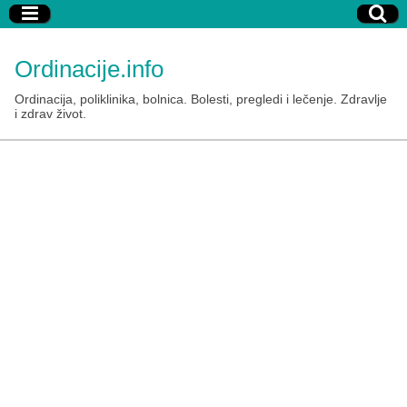
Ordinacije.info
Ordinacija, poliklinika, bolnica. Bolesti, pregledi i lečenje. Zdravlje
i zdrav život.