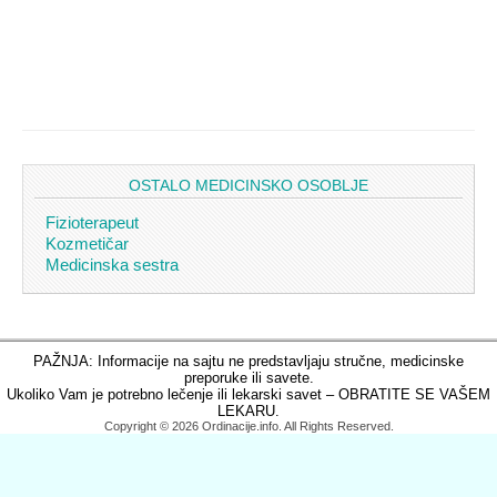
OSTALO MEDICINSKO OSOBLJE
Fizioterapeut
Kozmetičar
Medicinska sestra
PAŽNJA: Informacije na sajtu ne predstavljaju stručne, medicinske
preporuke ili savete.
Ukoliko Vam je potrebno lečenje ili lekarski savet – OBRATITE SE VAŠEM
LEKARU.
Copyright © 2026 Ordinacije.info. All Rights Reserved.