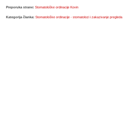
Preporuka strane:
Stomatološke ordinacije Kovin
Kategorija članka:
Stomatološke ordinacije - stomatolozi i zakazivanje pregleda