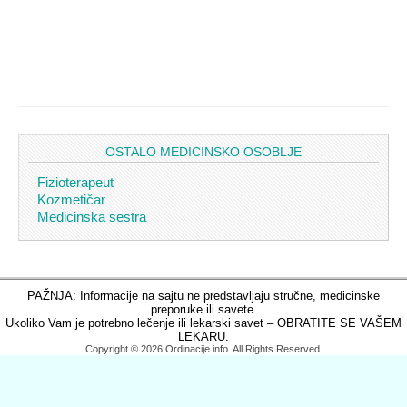
OSTALO MEDICINSKO OSOBLJE
Fizioterapeut
Kozmetičar
Medicinska sestra
PAŽNJA: Informacije na sajtu ne predstavljaju stručne, medicinske
preporuke ili savete.
Ukoliko Vam je potrebno lečenje ili lekarski savet – OBRATITE SE VAŠEM
LEKARU.
Copyright © 2026 Ordinacije.info. All Rights Reserved.