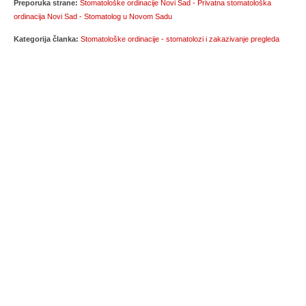
Preporuka strane:
Stomatološke ordinacije Novi Sad - Privatna stomatološka
ordinacija Novi Sad - Stomatolog u Novom Sadu
Kategorija članka:
Stomatološke ordinacije - stomatolozi i zakazivanje pregleda