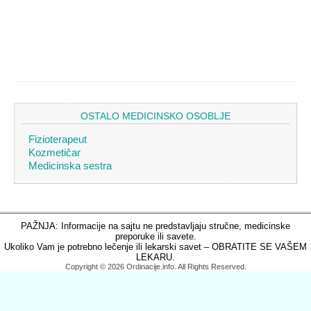
OSTALO MEDICINSKO OSOBLJE
Fizioterapeut
Kozmetičar
Medicinska sestra
PAŽNJA: Informacije na sajtu ne predstavljaju stručne, medicinske
preporuke ili savete.
Ukoliko Vam je potrebno lečenje ili lekarski savet – OBRATITE SE VAŠEM
LEKARU.
Copyright © 2026 Ordinacije.info. All Rights Reserved.