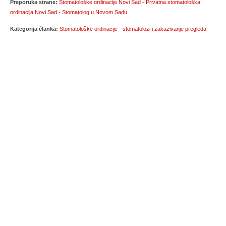
Preporuka strane:
Stomatološke ordinacije Novi Sad - Privatna stomatološka
ordinacija Novi Sad - Stomatolog u Novom Sadu
Kategorija članka:
Stomatološke ordinacije - stomatolozi i zakazivanje pregleda