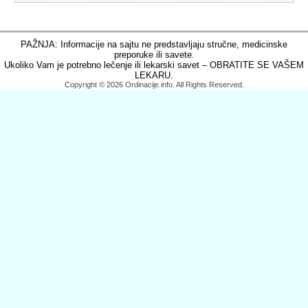
PAŽNJA: Informacije na sajtu ne predstavljaju stručne, medicinske
preporuke ili savete.
Ukoliko Vam je potrebno lečenje ili lekarski savet – OBRATITE SE VAŠEM
LEKARU.
Copyright © 2026 Ordinacije.info. All Rights Reserved.