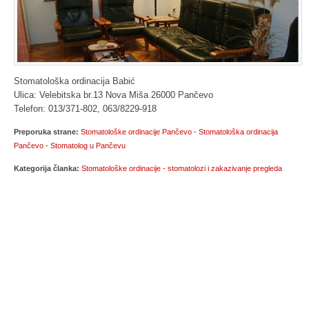
Stomatološka ordinacija Babić
Ulica: Velebitska br.13 Nova Miša 26000 Pančevo
Telefon:
013/371-802,
063/8229-918
Preporuka strane:
Stomatološke ordinacije Pančevo - Stomatološka ordinacija
Pančevo - Stomatolog u Pančevu
Kategorija članka:
Stomatološke ordinacije - stomatolozi i zakazivanje pregleda