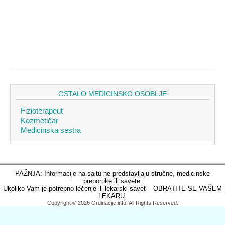
OSTALO MEDICINSKO OSOBLJE
Fizioterapeut
Kozmetičar
Medicinska sestra
PAŽNJA: Informacije na sajtu ne predstavljaju stručne, medicinske
preporuke ili savete.
Ukoliko Vam je potrebno lečenje ili lekarski savet – OBRATITE SE VAŠEM
LEKARU.
Copyright © 2026 Ordinacije.info. All Rights Reserved.