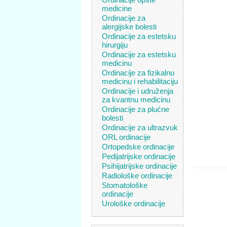
medicine
Ordinacije za
alergijske bolesti
Ordinacije za estetsku
hirurgiju
Ordinacije za estetsku
medicinu
Ordinacije za fizikalnu
medicinu i rehabilitaciju
Ordinacije i udruženja
za kvantnu medicinu
Ordinacije za plućne
bolesti
Ordinacije za ultrazvuk
ORL ordinacije
Ortopedske ordinacije
Pedijatrijske ordinacije
Psihijatrijske ordinacije
Radiološke ordinacije
Stomatološke
ordinacije
Urološke ordinacije