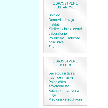
ZDRAVSTVENE
USTANOVE
Bolnice
Domovi zdravlja
Instituti
Klinike i klinički centri
Laboratorije
Poliklinike – adresar
poliklinika
Zavodi
ZDRAVSTVENE
USLUGE
Savetovališta za
trudnice i majke
Psihološka
savetovališta
Kućna zdravstvena
nega
Medicinske edukacije