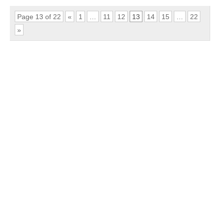
Page 13 of 22
«
1
…
11
12
13
14
15
…
22
»