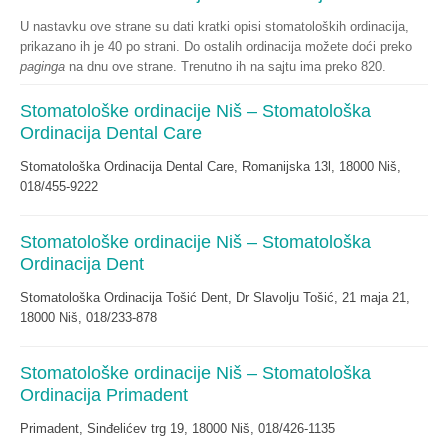
U nastavku ove strane su dati kratki opisi stomatoloških ordinacija,
prikazano ih je 40 po strani. Do ostalih ordinacija možete doći preko
paginga
na dnu ove strane. Trenutno ih na sajtu ima preko 820.
Stomatološke ordinacije Niš – Stomatološka
Ordinacija Dental Care
Stomatološka Ordinacija Dental Care, Romanijska 13l, 18000 Niš,
018/455-9222
Stomatološke ordinacije Niš – Stomatološka
Ordinacija Dent
Stomatološka Ordinacija Tošić Dent, Dr Slavolju Tošić, 21 maja 21,
18000 Niš, 018/233-878
Stomatološke ordinacije Niš – Stomatološka
Ordinacija Primadent
Primadent, Sinđelićev trg 19, 18000 Niš, 018/426-1135