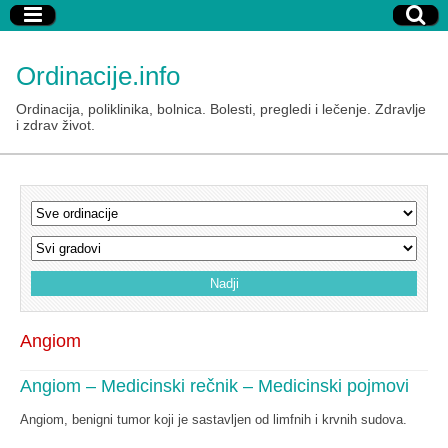
Ordinacije.info
Ordinacija, poliklinika, bolnica. Bolesti, pregledi i lečenje. Zdravlje
i zdrav život.
Angiom
Angiom – Medicinski rečnik – Medicinski pojmovi
Angiom, benigni tumor koji je sastavljen od limfnih i krvnih sudova.