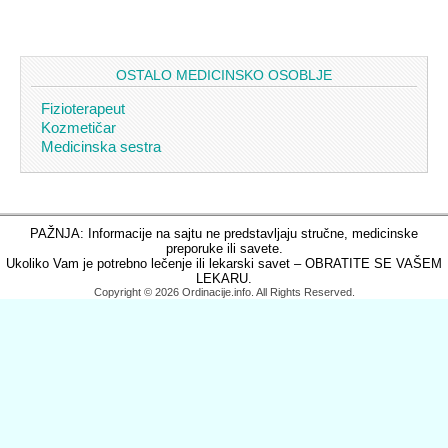
OSTALO MEDICINSKO OSOBLJE
Fizioterapeut
Kozmetičar
Medicinska sestra
PAŽNJA: Informacije na sajtu ne predstavljaju stručne, medicinske
preporuke ili savete.
Ukoliko Vam je potrebno lečenje ili lekarski savet – OBRATITE SE VAŠEM
LEKARU.
Copyright © 2026 Ordinacije.info. All Rights Reserved.